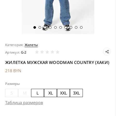
Категория:
Жилеты
Артикул:
G-2
ЖИЛЕТКА МУЖСКАЯ WOODMAN COUNTRY (ХАКИ)
218 BYN
Размеры
S
M
L
XL
XXL
3XL
Таблица размеров