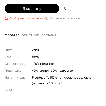
Сообщить о поступлении
Наличие в магазинах
О ТОВАРЕ
ОПИСАНИЕ
ДОСТАВКА
Цвет
хаки
Сезон
лето
Основная ткань
100% полиэстер
Подкладка
40% хлопок, 60% полиэстер
Наполнитель
Fiberteck ™. 100% полиэфирное волокно
(плотность 100 г/м2)
Уход