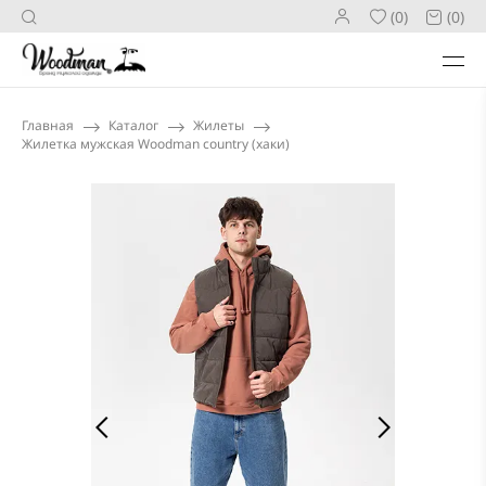
(0)
(0)
НАШ МАГАЗИН
Главная
Каталог
Жилеты
Жилетка мужская Woodman country (хаки)
ТЦ НЕМИГА-3,
этаж 3, павильон 82/83